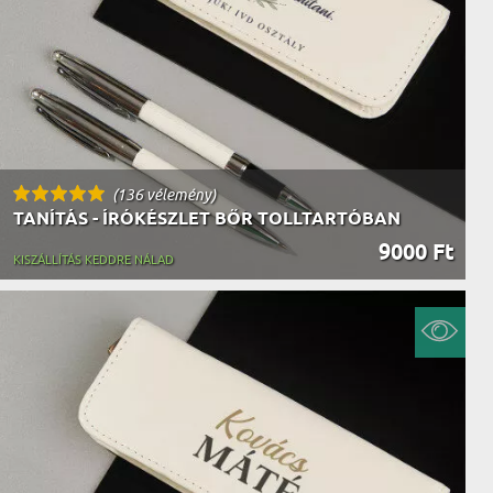
(136 vélemény)
TANÍTÁS - ÍRÓKÉSZLET BŐR TOLLTARTÓBAN
9000 Ft
KISZÁLLÍTÁS KEDDRE NÁLAD