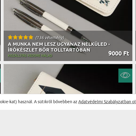
(136 vélemény)
A MUNKA NEM LESZ UGYANAZ NÉLKÜLED -
ÍRÓKÉSZLET BŐR TOLLTARTÓBAN
9000 Ft
KISZÁLLÍTÁS KEDDRE NÁLAD
ookie-kat) használ. A sütikről bővebben az
Adatvédelmi Szabályzatban ol