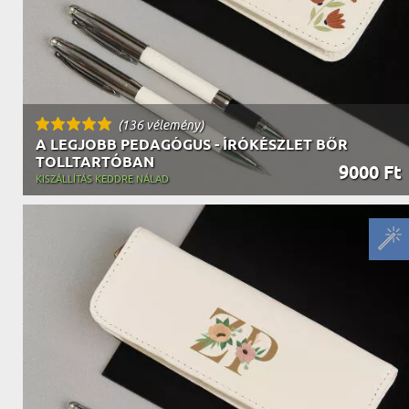
(136 vélemény)
A LEGJOBB PEDAGÓGUS - ÍRÓKÉSZLET BŐR
TOLLTARTÓBAN
9000 Ft
KISZÁLLÍTÁS KEDDRE NÁLAD