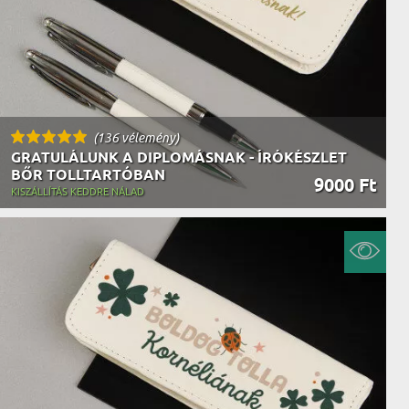
(136 vélemény)
GRATULÁLUNK A DIPLOMÁSNAK - ÍRÓKÉSZLET
BŐR TOLLTARTÓBAN
9000 Ft
KISZÁLLÍTÁS KEDDRE NÁLAD