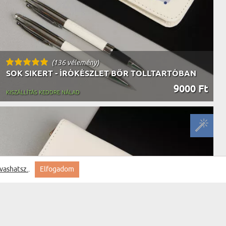
(136 vélemény)
SOK SIKERT - ÍRÓKÉSZLET BŐR TOLLTARTÓBAN
9000 Ft
KISZÁLLÍTÁS KEDDRE NÁLAD
vashatsz.
.
Elfogadom