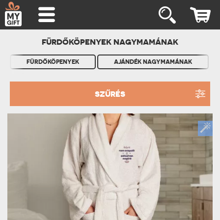
FÜRDŐKÖPENYEK NAGYMAMÁNAK
FÜRDŐKÖPENYEK
AJÁNDÉK NAGYMAMÁNAK
SZŰRÉS