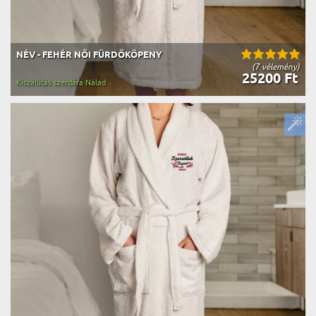
NÉV - FEHÉR NŐI FÜRDŐKÖPENY
(7 vélemény)
25200 Ft
Kiszállítás szerdára Nálad