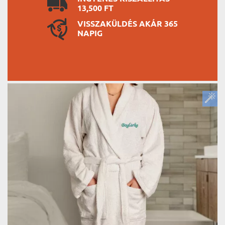
13,500 FT
VISSZAKÜLDÉS AKÁR 365
NAPIG