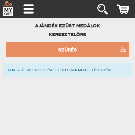
AJÁNDÉK EZÜST MEDÁLOK
KERESZTELŐRE
SZŰRÉS
NEM TALÁLTUNK A KERESÉSI FELTÉTELEKNEK MEGFELELŐ TERMÉKET.