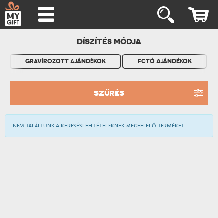
DÍSZÍTÉS MÓDJA
GRAVÍROZOTT AJÁNDÉKOK
FOTÓ AJÁNDÉKOK
SZŰRÉS
NEM TALÁLTUNK A KERESÉSI FELTÉTELEKNEK MEGFELELŐ TERMÉKET.