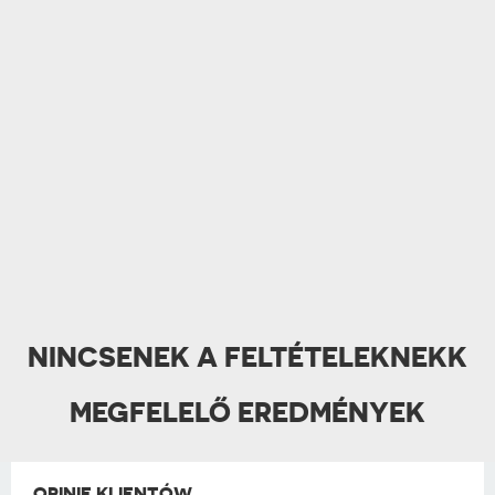
NINCSENEK A FELTÉTELEKNEKK
MEGFELELŐ EREDMÉNYEK
OPINIE KLIENTÓW