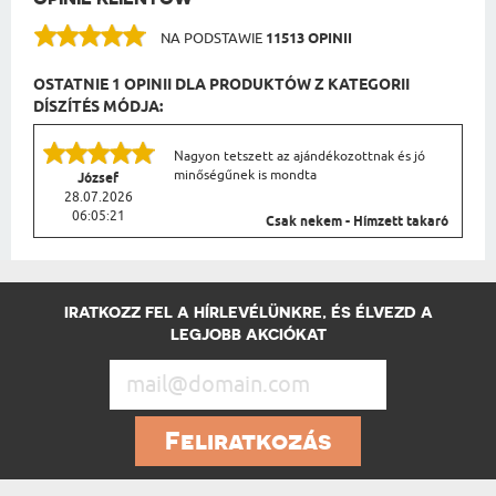
NA PODSTAWIE
11513 OPINII
OSTATNIE 1 OPINII DLA PRODUKTÓW Z KATEGORII
DÍSZÍTÉS MÓDJA:
Nagyon tetszett az ajándékozottnak és jó
minőségűnek is mondta
József
28.07.2026
06:05:21
Csak nekem - Hímzett takaró
IRATKOZZ FEL A HÍRLEVÉLÜNKRE, ÉS ÉLVEZD A
LEGJOBB AKCIÓKAT
Feliratkozás