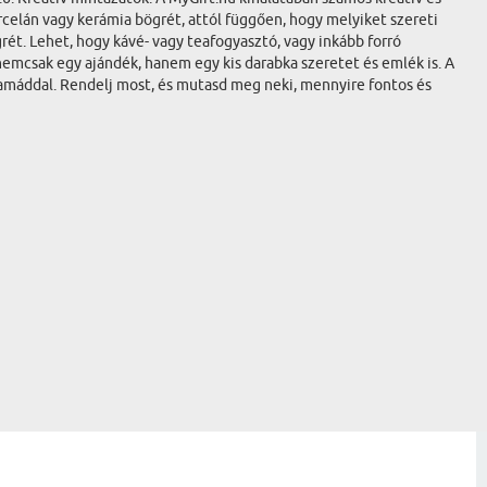
celán vagy kerámia bögrét, attól függően, hogy melyiket szereti
rét. Lehet, hogy kávé- vagy teafogyasztó, vagy inkább forró
emcsak egy ajándék, hanem egy kis darabka szeretet és emlék is. A
mamáddal. Rendelj most, és mutasd meg neki, mennyire fontos és