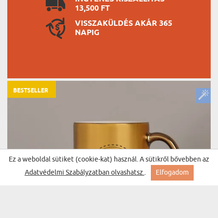
13,500 FT
VISSZAKÜLDÉS AKÁR 365
NAPIG
BESTSELLER
Ez a weboldal sütiket (cookie-kat) használ. A sütikről bővebben az
Adatvédelmi Szabályzatban olvashatsz.
.
Elfogadom