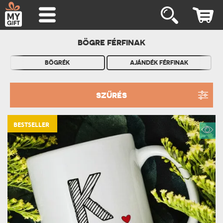
BÖGRE FÉRFINAK
BÖGRÉK
AJÁNDÉK FÉRFINAK
SZŰRÉS
BESTSELLER