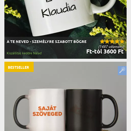
A TE NEVED - SZEMÉLYRE SZABOTT BÖGRE
(1487 vélemény)
Ft-tól 3600 Ft
Kiszállítás keddre Nálad
BESTSELLER