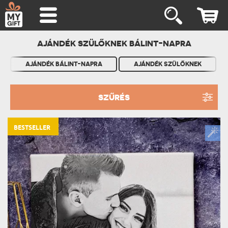
AJÁNDÉK SZÜLŐKNEK BÁLINT-NAPRA
AJÁNDÉK BÁLINT-NAPRA
AJÁNDÉK SZÜLŐKNEK
SZŰRÉS
BESTSELLER