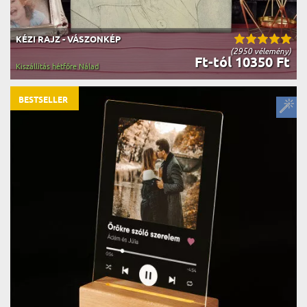
KÉZI RAJZ - VÁSZONKÉP
(2950 vélemény)
Ft-tól 10350 Ft
Kiszállítás hétfőre Nálad
BESTSELLER