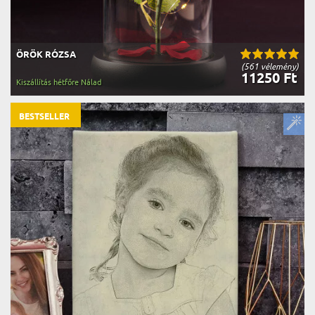
ÖRÖK RÓZSA
(561 vélemény)
11250 Ft
Kiszállítás hétfőre Nálad
BESTSELLER