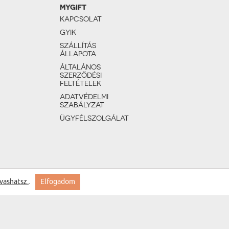
MYGIFT
KAPCSOLAT
GYIK
SZÁLLÍTÁS
ÁLLAPOTA
ÁLTALÁNOS
SZERZŐDÉSI
FELTÉTELEK
ADATVÉDELMI
SZABÁLYZAT
ÜGYFÉLSZOLGÁLAT
vashatsz.
.
Elfogadom