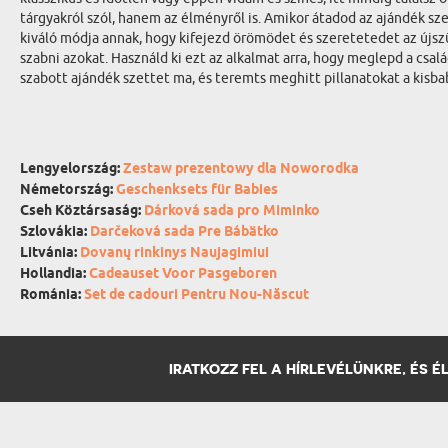
tárgyakról szól, hanem az élményről is. Amikor átadod az ajándék s
kiváló módja annak, hogy kifejezd örömödet és szeretetedet az újszü
szabni azokat. Használd ki ezt az alkalmat arra, hogy meglepd a csa
szabott ajándék szettet ma, és teremts meghitt pillanatokat a kisba
Lengyelország:
Zestaw prezentowy dla Noworodka
Németország:
Geschenksets für Babies
Cseh Köztársaság:
Dárková sada pro Miminko
Szlovákia:
Darčeková sada Pre Bábätko
Litvánia:
Dovanų rinkinys Naujagimiui
Hollandia:
Cadeauset Voor Pasgeboren
Románia:
Set de cadouri Pentru Nou-Născut
IRATKOZZ FEL A HÍRLEVÉLÜNKRE, ÉS 