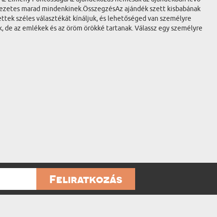
lékezetes marad mindenkinek.ÖsszegzésAz ajándék szett kisbabának
ettek széles választékát kínáljuk, és lehetőséged van személyre
k, de az emlékek és az öröm örökké tartanak. Válassz egy személyre
Feliratkozás