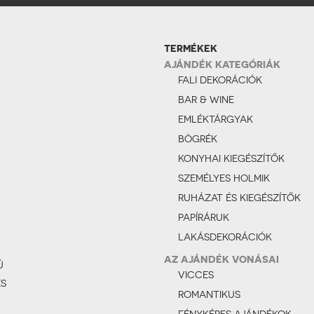
TERMÉKEK
AJÁNDÉK KATEGÓRIÁK
FALI DEKORÁCIÓK
BAR & WINE
EMLÉKTÁRGYAK
BÖGRÉK
KONYHAI KIEGÉSZÍTŐK
SZEMÉLYES HOLMIK
RUHÁZAT ÉS KIEGÉSZÍTŐK
PAPÍRÁRUK
LAKÁSDEKORÁCIÓK
AZ AJÁNDÉK VONÁSAI
Ú
VICCES
ÉS
ROMANTIKUS
FÉNYKÉPES AJÁNDÉKOK