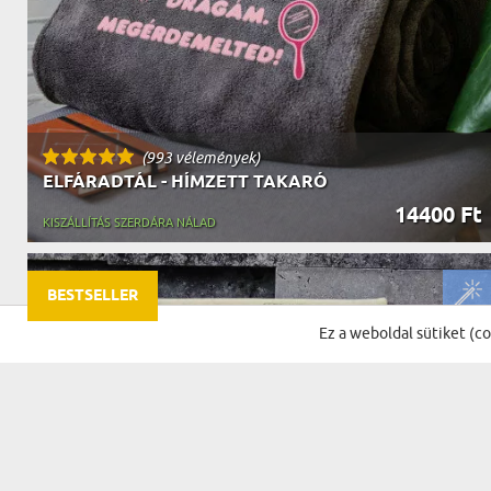
(993 vélemények)
ELFÁRADTÁL - HÍMZETT TAKARÓ
14400 Ft
KISZÁLLÍTÁS SZERDÁRA NÁLAD
BESTSELLER
Ez a weboldal sütiket (c