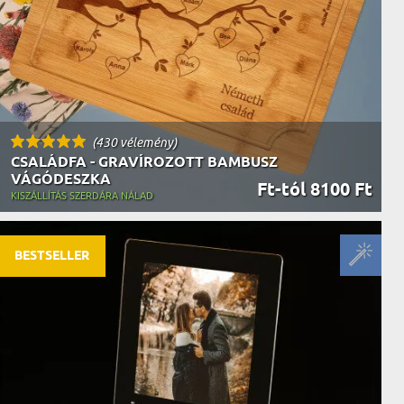
(430 vélemény)
CSALÁDFA - GRAVÍROZOTT BAMBUSZ
VÁGÓDESZKA
Ft-tól 8100 Ft
KISZÁLLÍTÁS SZERDÁRA NÁLAD
BESTSELLER