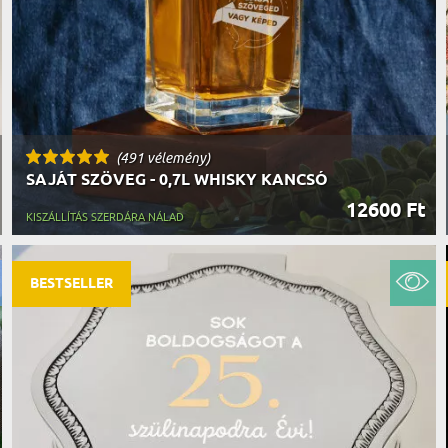
(491 vélemény)
SAJÁT SZÖVEG - 0,7L WHISKY KANCSÓ
12600 Ft
KISZÁLLÍTÁS SZERDÁRA NÁLAD
BESTSELLER