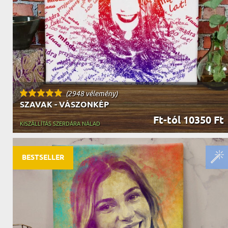
(2948 vélemény)
SZAVAK - VÁSZONKÉP
Ft-tól 10350 Ft
KISZÁLLÍTÁS SZERDÁRA NÁLAD
BESTSELLER