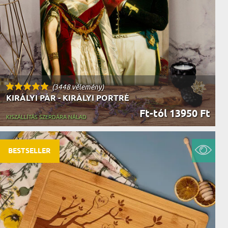
(3448 vélemény)
KIRÁLYI PÁR - KIRÁLYI PORTRÉ
Ft-tól 13950 Ft
KISZÁLLÍTÁS SZERDÁRA NÁLAD
BESTSELLER