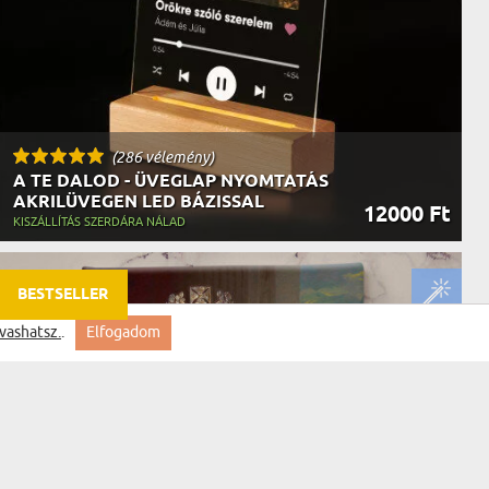
(286 vélemény)
A TE DALOD - ÜVEGLAP NYOMTATÁS
AKRILÜVEGEN LED BÁZISSAL
12000 Ft
KISZÁLLÍTÁS SZERDÁRA NÁLAD
BESTSELLER
vashatsz.
.
Elfogadom