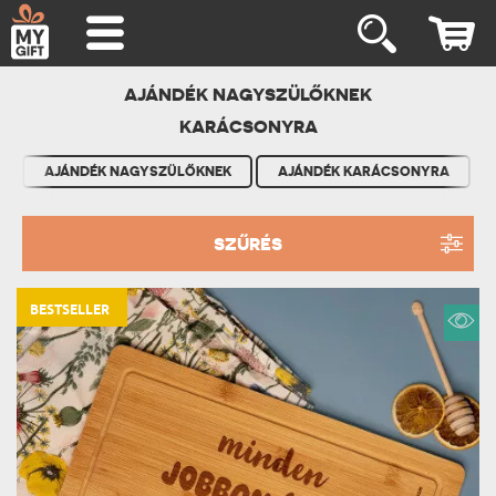
AJÁNDÉK NAGYSZÜLŐKNEK
KARÁCSONYRA
AJÁNDÉK NAGYSZÜLŐKNEK
AJÁNDÉK KARÁCSONYRA
SZŰRÉS
BESTSELLER