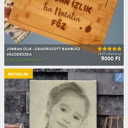
JOBBAN IZLIK - GRAVÍROZOTT BAMBUSZ
(430 vélemény)
VÁGÓDESZKA
9000 Ft
Kiszállítás szerdára Nálad
BESTSELLER