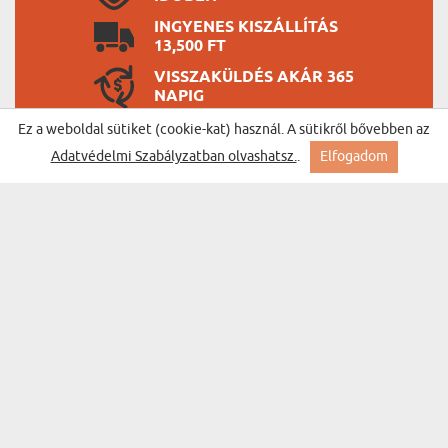
INGYENES KISZÁLLÍTÁS
13,500 FT
VISSZAKÜLDÉS AKÁR 365
NAPIG
Ez a weboldal sütiket (cookie-kat) használ. A sütikről bővebben az
Adatvédelmi Szabályzatban olvashatsz.
.
Elfogadom
BESTSELLER