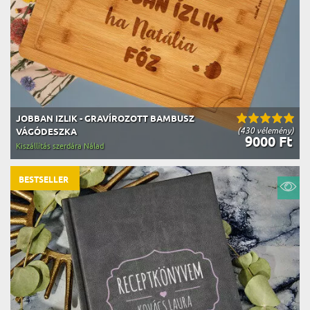
JOBBAN IZLIK - GRAVÍROZOTT BAMBUSZ
(430 vélemény)
VÁGÓDESZKA
9000 Ft
Kiszállítás szerdára Nálad
BESTSELLER