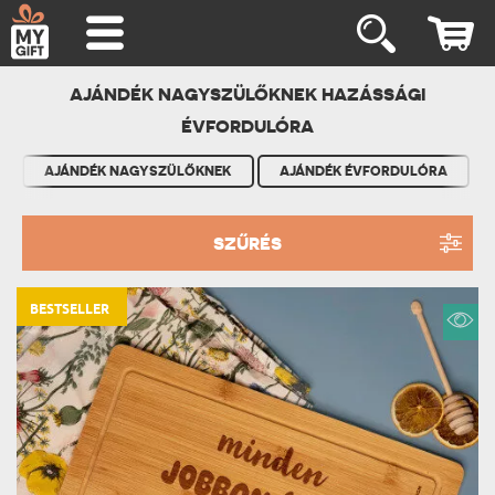
AJÁNDÉK NAGYSZÜLŐKNEK HAZÁSSÁGI
ÉVFORDULÓRA
AJÁNDÉK NAGYSZÜLŐKNEK
AJÁNDÉK ÉVFORDULÓRA
SZŰRÉS
BESTSELLER