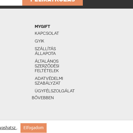
MYGIFT
KAPCSOLAT
GYIK
SZÁLLÍTÁS
ÁLLAPOTA
ÁLTALÁNOS
SZERZŐDÉSI
FELTÉTELEK
ADATVÉDELMI
SZABÁLYZAT
ÜGYFÉLSZOLGÁLAT
BŐVEBBEN
vashatsz.
.
Elfogadom