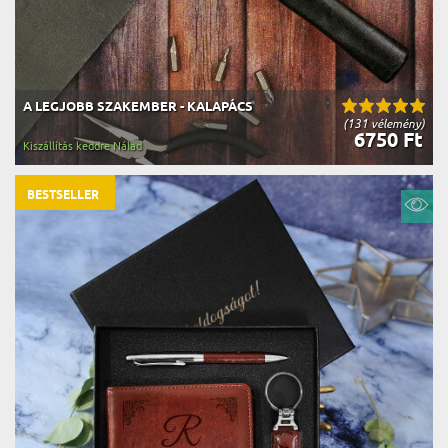
A LEGJOBB SZAKEMBER - KALAPÁCS
(131 vélemény)
6750 Ft
Kiszállítás keddre Nálad
BESTSELLER