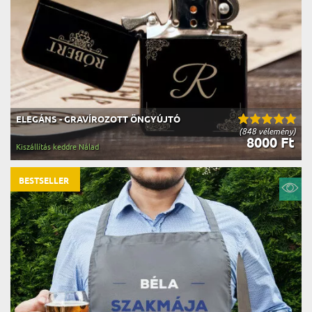
ELEGÁNS - GRAVÍROZOTT ÖNGYÚJTÓ
(848 vélemény)
8000 Ft
Kiszállítás keddre Nálad
BESTSELLER