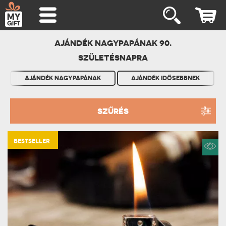
AJÁNDÉK NAGYPAPÁNAK 90.
SZÜLETÉSNAPRA
AJÁNDÉK NAGYPAPÁNAK
AJÁNDÉK IDŐSEBBNEK
SZŰRÉS
BESTSELLER