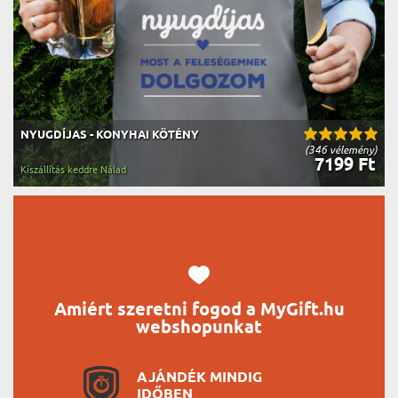
NYUGDÍJAS - KONYHAI KÖTÉNY
(346 vélemény)
7199 Ft
Kiszállítás keddre Nálad
Amiért szeretni fogod a MyGift.hu
webshopunkat
AJÁNDÉK MINDIG
IDŐBEN