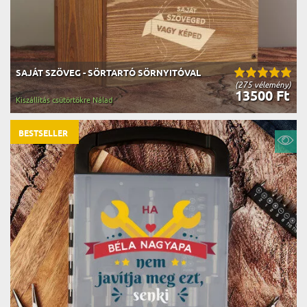
SAJÁT SZÖVEG - SÖRTARTÓ SÖRNYITÓVAL
(275 vélemény)
13500 Ft
Kiszállítás csütörtökre Nálad
BESTSELLER