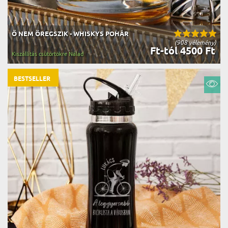
Ő NEM ÖREGSZIK - WHISKYS POHÁR
(908 vélemény)
Ft-tól 4500 Ft
Kiszállítás csütörtökre Nálad
BESTSELLER