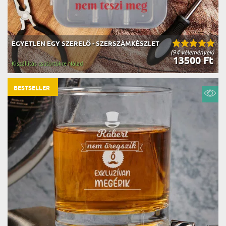
EGYETLEN EGY SZERELŐ - SZERSZÁMKÉSZLET
(94 vélemények)
13500 Ft
Kiszállítás csütörtökre Nálad
BESTSELLER