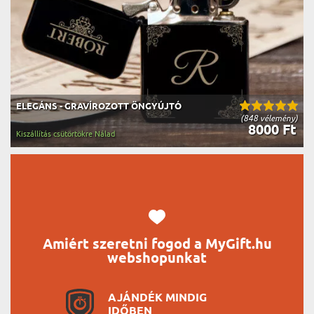
ELEGÁNS - GRAVÍROZOTT ÖNGYÚJTÓ
(848 vélemény)
8000 Ft
Kiszállítás csütörtökre Nálad
Amiért szeretni fogod a MyGift.hu
webshopunkat
AJÁNDÉK MINDIG
IDŐBEN