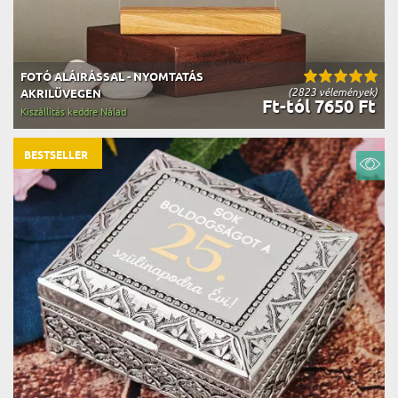
FOTÓ ALÁIRÁSSAL - NYOMTATÁS
(2823 vélemények)
AKRILÜVEGEN
Ft-tól 7650 Ft
Kiszállítás keddre Nálad
BESTSELLER