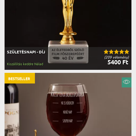
SZÜLETÉSNAPI - DÍJ
(209 vélemény)
5400 Ft
Kiszállítás keddre Nálad
BESTSELLER