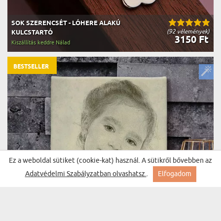
SOK SZERENCSÉT - LÓHERE ALAKÚ
(92 vélemények)
KULCSTARTÓ
3150 Ft
Kiszállítás keddre Nálad
BESTSELLER
Ez a weboldal sütiket (cookie-kat) használ. A sütikről bővebben az
Adatvédelmi Szabályzatban olvashatsz.
.
Elfogadom