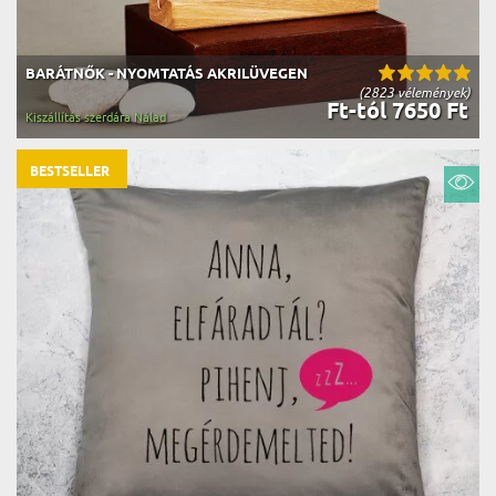
BARÁTNŐK - NYOMTATÁS AKRILÜVEGEN
(2823 vélemények)
Ft-tól 7650 Ft
Kiszállítás szerdára Nálad
BESTSELLER