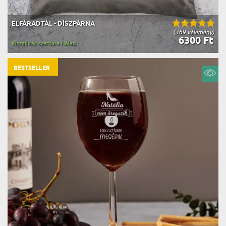
ELFÁRADTÁL - DÍSZPÁRNA
(369 vélemény)
6300 Ft
Kiszállítás szerdára Nálad
BESTSELLER