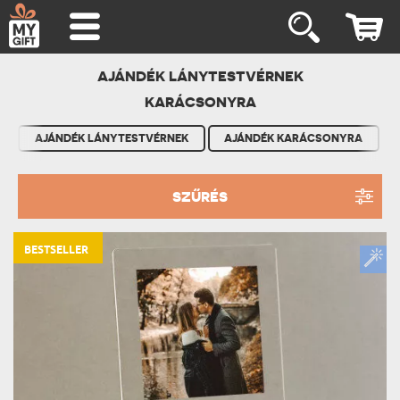
AJÁNDÉK LÁNYTESTVÉRNEK
KARÁCSONYRA
AJÁNDÉK LÁNYTESTVÉRNEK
AJÁNDÉK KARÁCSONYRA
SZŰRÉS
BESTSELLER