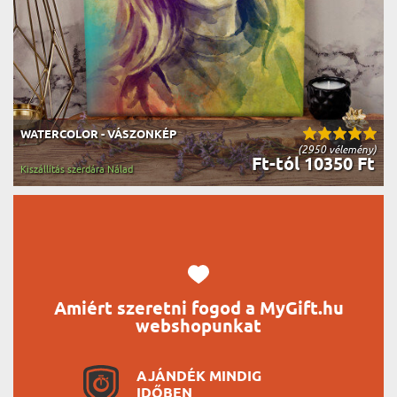
WATERCOLOR - VÁSZONKÉP
(2950 vélemény)
Ft-tól 10350 Ft
Kiszállítás szerdára Nálad
Amiért szeretni fogod a MyGift.hu
webshopunkat
AJÁNDÉK MINDIG
IDŐBEN