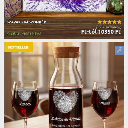
SZAVAK - VÁSZONKÉP
(2950 vélemény)
Ft-tól 10350 Ft
Kiszállítás keddre Nálad
BESTSELLER