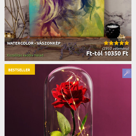
WATERCOLOR - VÁSZONKÉP
(2950 vélemény)
Ft-tól 10350 Ft
Kiszállítás keddre Nálad
BESTSELLER