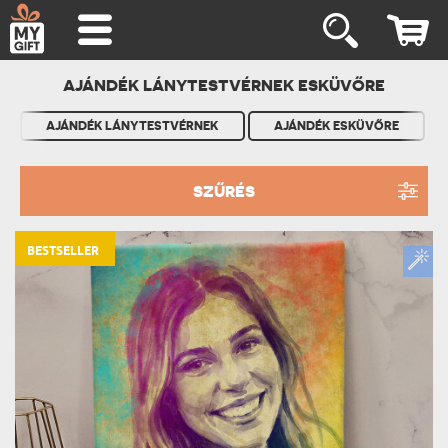
AJÁNDÉK LÁNYTESTVÉRNEK ESKÜVŐRE
AJÁNDÉK LÁNYTESTVÉRNEK
AJÁNDÉK ESKÜVŐRE
SZŰRÉS
BESTSELLER