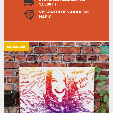
13,500 FT
VISSZAKÜLDÉS AKÁR 365
NAPIG
BESTSELLER