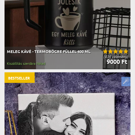
MELEG KÁVÉ - TERMOBÖGRE FÜLLEL 400 ML
(436 vélemény)
9000 Ft
Kiszállítás szerdára Nálad
BESTSELLER