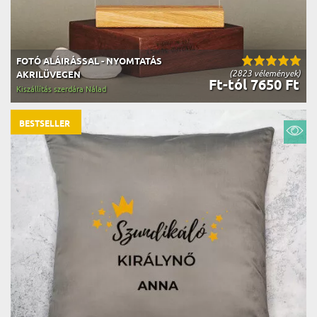
FOTÓ ALÁIRÁSSAL - NYOMTATÁS
(2823 vélemények)
AKRILÜVEGEN
Ft-tól 7650 Ft
Kiszállítás szerdára Nálad
BESTSELLER