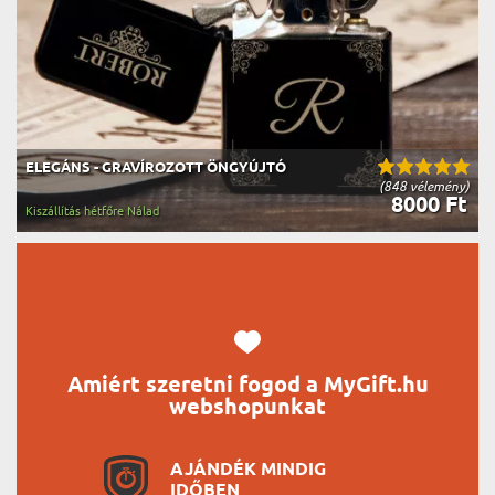
ELEGÁNS - GRAVÍROZOTT ÖNGYÚJTÓ
(848 vélemény)
8000 Ft
Kiszállítás hétfőre Nálad
Amiért szeretni fogod a MyGift.hu
webshopunkat
AJÁNDÉK MINDIG
IDŐBEN