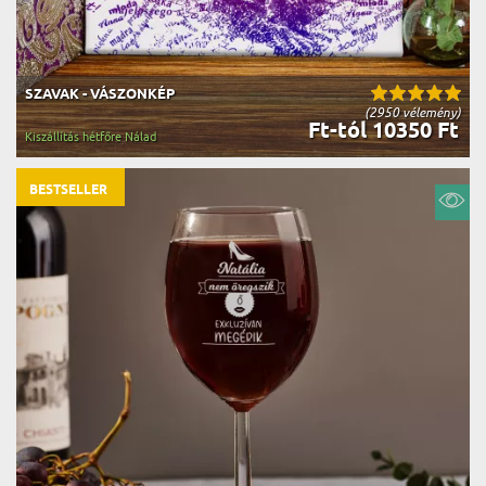
SZAVAK - VÁSZONKÉP
(2950 vélemény)
Ft-tól 10350 Ft
Kiszállítás hétfőre Nálad
BESTSELLER