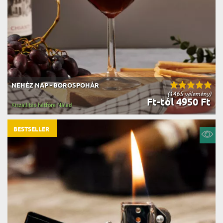
NEHÉZ NAP - BOROSPOHÁR
(1465 vélemény)
Ft-tól 4950 Ft
Kiszállítás hétfőre Nálad
BESTSELLER