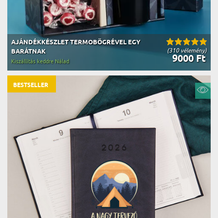
AJÁNDÉKKÉSZLET TERMOBÖGRÉVEL EGY
(310 vélemény)
BARÁTNAK
9000 Ft
Kiszállítás keddre Nálad
BESTSELLER