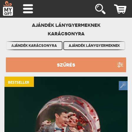
AJÁNDÉK LÁNYGYERMEKNEK
KARÁCSONYRA
AJÁNDÉK KARÁCSONYRA
AJÁNDÉK LÁNYGYERMEKNEK
SZŰRÉS
BESTSELLER