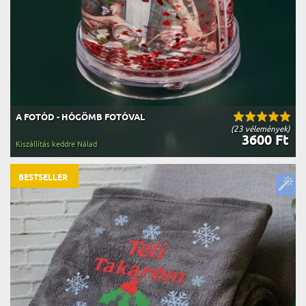
A FOTÓD - HÓGÖMB FOTÓVAL
(23 vélemények)
3600 Ft
Kiszállítás keddre Nálad
BESTSELLER