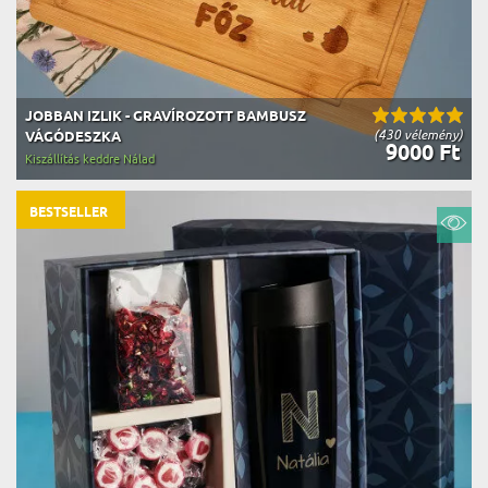
JOBBAN IZLIK - GRAVÍROZOTT BAMBUSZ
(430 vélemény)
VÁGÓDESZKA
9000 Ft
Kiszállítás keddre Nálad
BESTSELLER