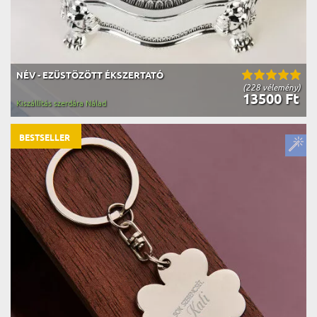
NÉV - EZÜSTÖZÖTT ÉKSZERTATÓ
(228 vélemény)
13500 Ft
Kiszállítás szerdára Nálad
BESTSELLER