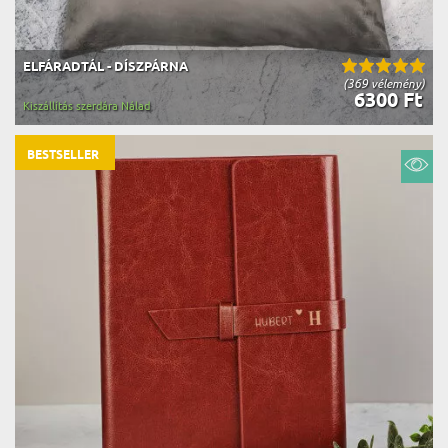
ELFÁRADTÁL - DÍSZPÁRNA
(369 vélemény)
6300 Ft
Kiszállítás szerdára Nálad
BESTSELLER