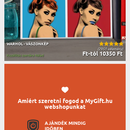
WARHOL - VÁSZONKÉP
(2951 vélemény)
Ft-tól 10350 Ft
Kiszállítás szerdára Nálad
Amiért szeretni fogod a MyGift.hu
webshopunkat
AJÁNDÉK MINDIG
IDŐBEN