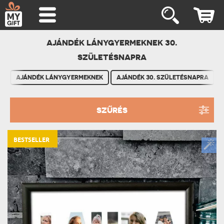
AJÁNDÉK LÁNYGYERMEKNEK 30.
SZÜLETÉSNAPRA
AJÁNDÉK LÁNYGYERMEKNEK
AJÁNDÉK 30. SZÜLETÉSNAPRA
SZŰRÉS
BESTSELLER