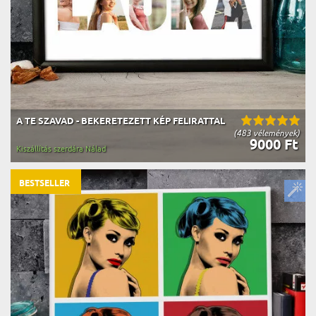
A TE SZAVAD - BEKERETEZETT KÉP FELIRATTAL
(483 vélemények)
9000 Ft
Kiszállítás szerdára Nálad
BESTSELLER