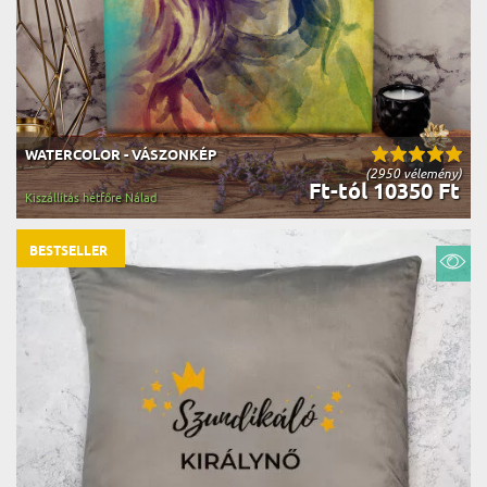
WATERCOLOR - VÁSZONKÉP
(2950 vélemény)
Ft-tól 10350 Ft
Kiszállítás hétfőre Nálad
BESTSELLER