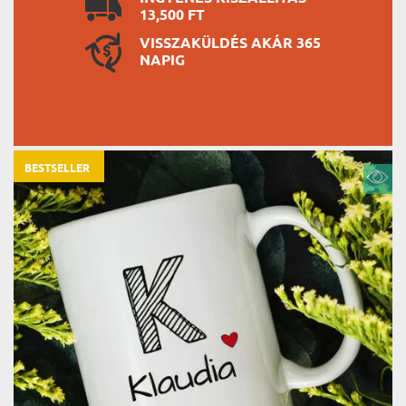
13,500 FT
VISSZAKÜLDÉS AKÁR 365
NAPIG
BESTSELLER