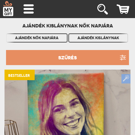
AJÁNDÉK KISLÁNYNAK NŐK NAPJÁRA
AJÁNDÉK NŐK NAPJÁRA
AJÁNDÉK KISLÁNYNAK
SZŰRÉS
BESTSELLER