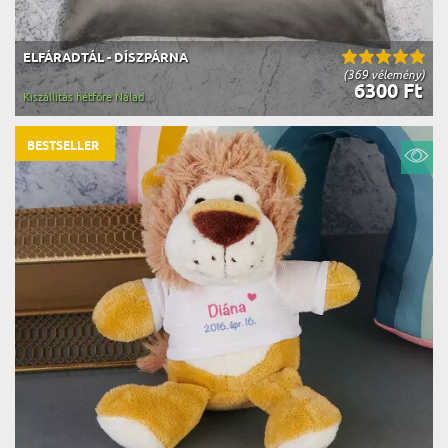
ELFÁRADTÁL - DÍSZPÁRNA
(369 vélemény)
6300 Ft
Kiszállítás hétfőre Nálad
BESTSELLER