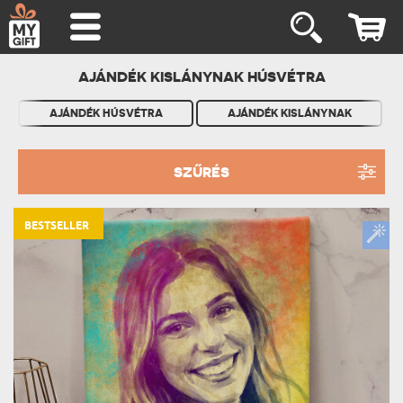
AJÁNDÉK KISLÁNYNAK HÚSVÉTRA
AJÁNDÉK HÚSVÉTRA
AJÁNDÉK KISLÁNYNAK
SZŰRÉS
BESTSELLER