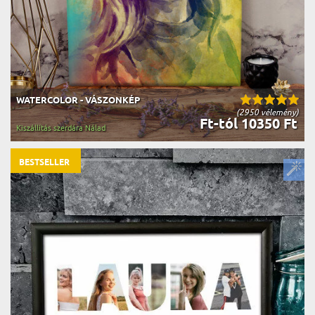
WATERCOLOR - VÁSZONKÉP
(2950 vélemény)
Ft-tól 10350 Ft
Kiszállítás szerdára Nálad
BESTSELLER