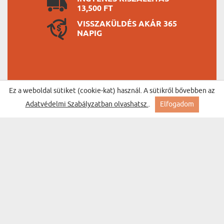
13,500 FT
VISSZAKÜLDÉS AKÁR 365
NAPIG
Ez a weboldal sütiket (cookie-kat) használ. A sütikről bővebben az
Adatvédelmi Szabályzatban olvashatsz.
.
Elfogadom