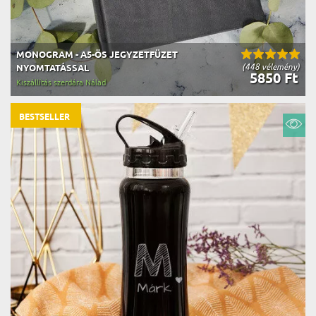
MONOGRAM - A5-ÖS JEGYZETFÜZET
(448 vélemény)
NYOMTATÁSSAL
5850 Ft
Kiszállítás szerdára Nálad
BESTSELLER