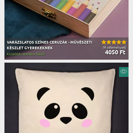
VARÁZSLATOS SZÍNES CERUZÁK - MŰVÉSZETI
(4 vélemények)
KÉSZLET GYEREKEKNEK
4050 Ft
Kiszállítás szerdára Nálad