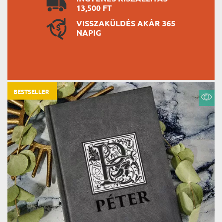
13,500 FT
VISSZAKÜLDÉS AKÁR 365
NAPIG
BESTSELLER