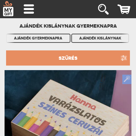
AJÁNDÉK KISLÁNYNAK GYERMEKNAPRA
AJÁNDÉK GYERMEKNAPRA
AJÁNDÉK KISLÁNYNAK
SZŰRÉS