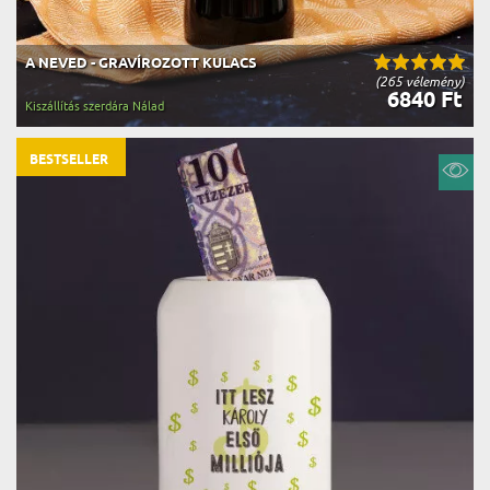
A NEVED - GRAVÍROZOTT KULACS
(265 vélemény)
6840 Ft
Kiszállítás szerdára Nálad
BESTSELLER