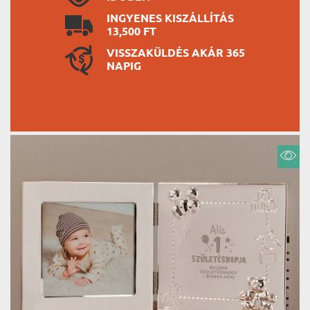
INGYENES KISZÁLLÍTÁS
13,500 FT
VISSZAKÜLDÉS AKÁR 365
NAPIG