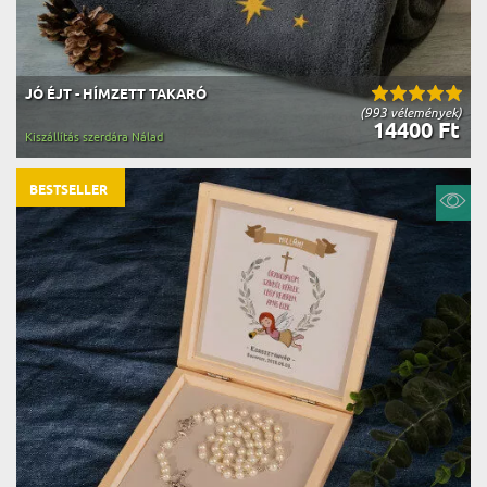
JÓ ÉJT - HÍMZETT TAKARÓ
(993 vélemények)
14400 Ft
Kiszállítás szerdára Nálad
BESTSELLER