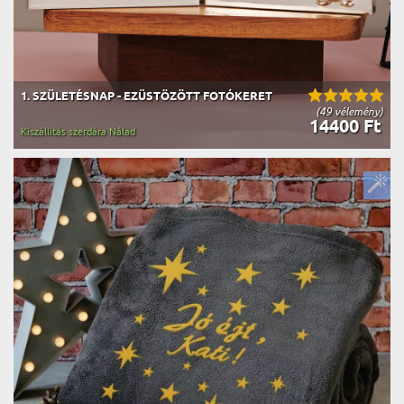
1. SZÜLETÉSNAP - EZÜSTÖZÖTT FOTÓKERET
(49 vélemény)
14400 Ft
Kiszállítás szerdára Nálad