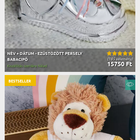
NÉV + DÁTUM - EZÜSTÖZÖTT PERSELY
(185 vélemény)
BABACIPŐ
15750 Ft
Kiszállítás szerdára Nálad
BESTSELLER