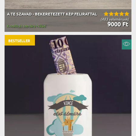
A TE SZAVAD - BEKERETEZETT KÉP FELIRATTAL
(483 vélemények)
9000 Ft
Kiszállítás szerdára Nálad
BESTSELLER