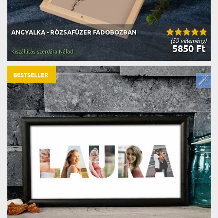
ANGYALKA - RÓZSAFÜZER FADOBOZBAN
(59 vélemény)
5850 Ft
Kiszállítás szerdára Nálad
BESTSELLER