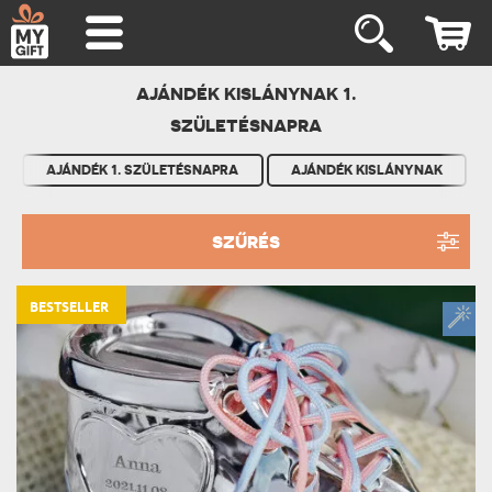
AJÁNDÉK KISLÁNYNAK 1.
SZÜLETÉSNAPRA
AJÁNDÉK 1. SZÜLETÉSNAPRA
AJÁNDÉK KISLÁNYNAK
SZŰRÉS
BESTSELLER