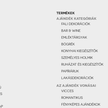
TERMÉKEK
AJÁNDÉK KATEGÓRIÁK
FALI DEKORÁCIÓK
BAR & WINE
EMLÉKTÁRGYAK
BÖGRÉK
KONYHAI KIEGÉSZÍTŐK
SZEMÉLYES HOLMIK
RUHÁZAT ÉS KIEGÉSZÍTŐK
PAPÍRÁRUK
LAKÁSDEKORÁCIÓK
AZ AJÁNDÉK VONÁSAI
Ú
VICCES
ÉS
ROMANTIKUS
FÉNYKÉPES AJÁNDÉKOK
AP