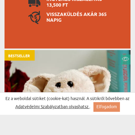
13,500 FT
VISSZAKÜLDÉS AKÁR 365
NAPIG
BESTSELLER
Ez a weboldal sütiket (cookie-kat) használ. A sütikről bővebben az
Adatvédelmi Szabályzatban olvashatsz.
.
Elfogadom