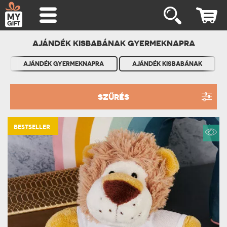
AJÁNDÉK KISBABÁNAK GYERMEKNAPRA
AJÁNDÉK GYERMEKNAPRA
AJÁNDÉK KISBABÁNAK
SZŰRÉS
BESTSELLER