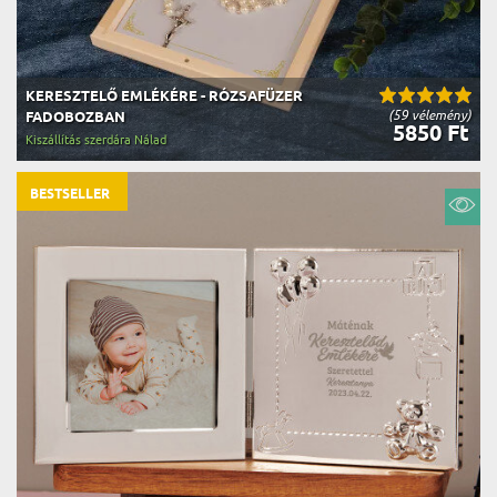
KERESZTELŐ EMLÉKÉRE - RÓZSAFÜZER
(59 vélemény)
FADOBOZBAN
5850 Ft
Kiszállítás szerdára Nálad
BESTSELLER