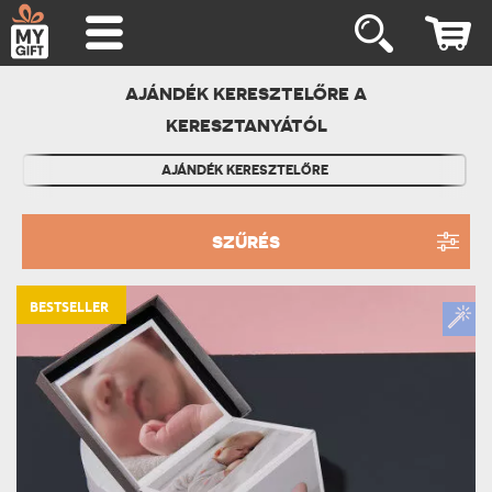
AJÁNDÉK KERESZTELŐRE A
KERESZTANYÁTÓL
AJÁNDÉK KERESZTELŐRE
SZŰRÉS
BESTSELLER