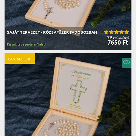
SAJÁT TERVEZET - RÓZSAFÜZER FADOBOZBAN
(59 vélemény)
7650 Ft
Kiszállítás szerdára Nálad
BESTSELLER