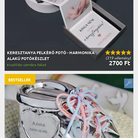
KERESZTANYA FELKÉRŐ FOTÓ - HARMONIKA
(319 vélemény)
ALAKÚ FOTÓKÉSZLET
2700 Ft
Kiszállítás szerdára Nálad
BESTSELLER