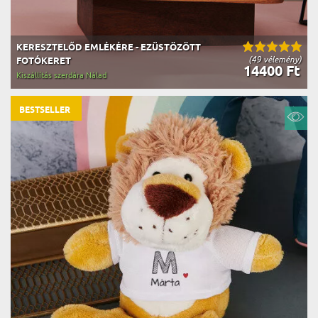
KERESZTELŐD EMLÉKÉRE - EZÜSTÖZÖTT
(49 vélemény)
FOTÓKERET
14400 Ft
Kiszállítás szerdára Nálad
BESTSELLER