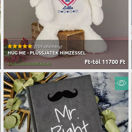
(109 vélemény)
HUG ME - PLÜSSJÁTÉK HÍMZÉSSEL
Ft-tól 11700 Ft
KISZÁLLÍTÁS KEDDRE NÁLAD