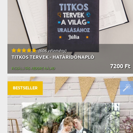
(606 vélemény)
TITKOS TERVEK - HATÁRIDŐNAPLÓ
7200 Ft
KISZÁLLÍTÁS KEDDRE NÁLAD
BESTSELLER