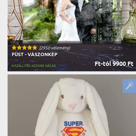
(2950 vélemény)
FÜST - VÁSZONKÉP
Ft-tól 9900 Ft
KISZÁLLÍTÁS KEDDRE NÁLAD