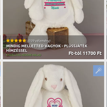
(109 vélemény)
MINDIG MELLETTED VAGYOK - PLÜSSJÁTÉK
HÍMZÉSSEL
Ft-tól 11700 Ft
KISZÁLLÍTÁS KEDDRE NÁLAD