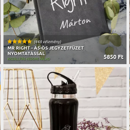
(448 vélemény)
MR RIGHT - A5-ÖS JEGYZETFÜZET
NYOMTATÁSSAL
5850 Ft
KISZÁLLÍTÁS KEDDRE NÁLAD