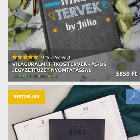
(448 vélemény)
VILÁGURALMI TITKOS TERVEK - A5-ÖS
JEGYZETFÜZET NYOMTATÁSSAL
5850 Ft
KISZÁLLÍTÁS KEDDRE NÁLAD
BESTSELLER