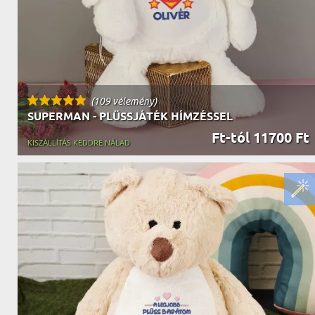
(109 vélemény)
SUPERMAN - PLÜSSJÁTÉK HÍMZÉSSEL
Ft-tól 11700 Ft
KISZÁLLÍTÁS KEDDRE NÁLAD