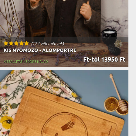
(174 vélemények)
KIS NYOMOZÓ - ÁLOMPORTRÉ
Ft-tól 13950 Ft
KISZÁLLÍTÁS KEDDRE NÁLAD