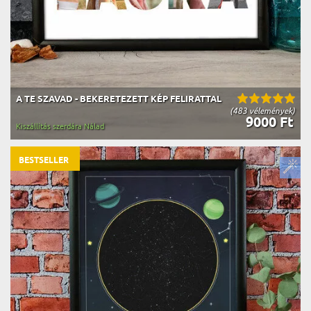
A TE SZAVAD - BEKERETEZETT KÉP FELIRATTAL
(483 vélemények)
9000 Ft
Kiszállítás szerdára Nálad
BESTSELLER