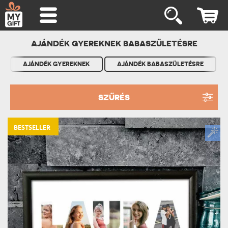
AJÁNDÉK GYEREKNEK BABASZÜLETÉSRE
AJÁNDÉK GYEREKNEK
AJÁNDÉK BABASZÜLETÉSRE
SZŰRÉS
BESTSELLER