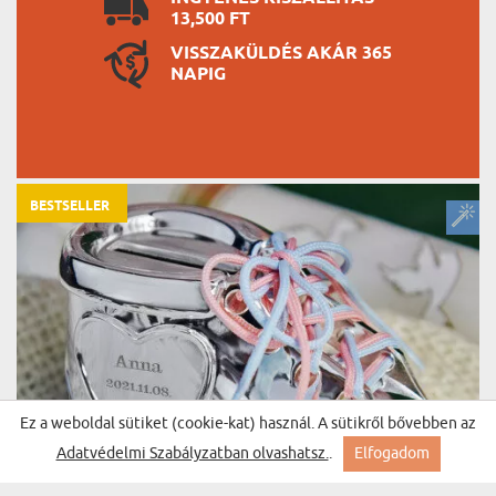
13,500 FT
VISSZAKÜLDÉS AKÁR 365
NAPIG
BESTSELLER
Ez a weboldal sütiket (cookie-kat) használ. A sütikről bővebben az
Adatvédelmi Szabályzatban olvashatsz.
.
Elfogadom