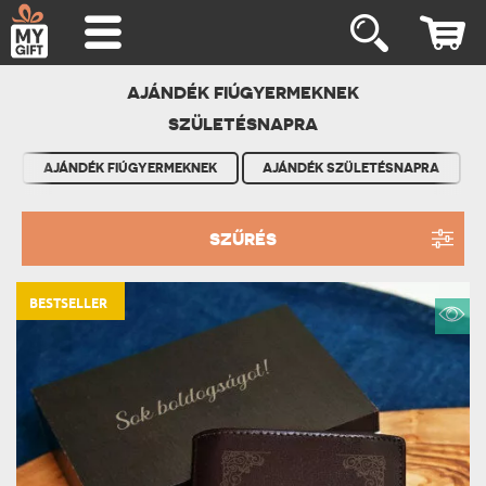
AJÁNDÉK FIÚGYERMEKNEK
SZÜLETÉSNAPRA
AJÁNDÉK FIÚGYERMEKNEK
AJÁNDÉK SZÜLETÉSNAPRA
SZŰRÉS
BESTSELLER