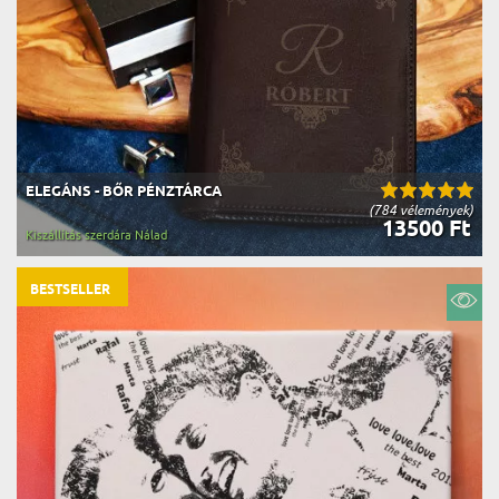
ELEGÁNS - BŐR PÉNZTÁRCA
(784 vélemények)
13500 Ft
Kiszállítás szerdára Nálad
BESTSELLER