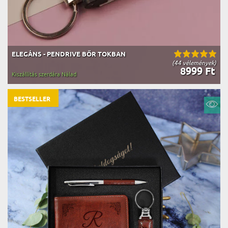
ELEGÁNS - PENDRIVE BŐR TOKBAN
(44 vélemények)
8999 Ft
Kiszállítás szerdára Nálad
BESTSELLER