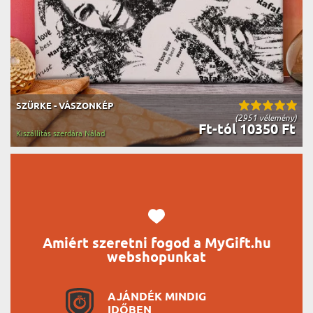
SZÜRKE - VÁSZONKÉP
(2951 vélemény)
Ft-tól 10350 Ft
Kiszállítás szerdára Nálad
Amiért szeretni fogod a MyGift.hu
webshopunkat
AJÁNDÉK MINDIG
IDŐBEN