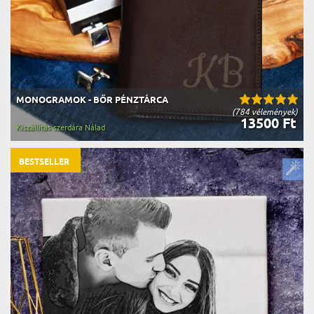
MONOGRAMOK - BŐR PÉNZTÁRCA
(784 vélemények)
13500 Ft
Kiszállítás szerdára Nálad
BESTSELLER