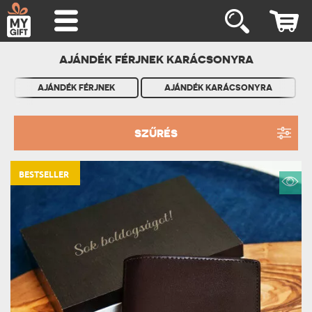
AJÁNDÉK FÉRJNEK KARÁCSONYRA
AJÁNDÉK FÉRJNEK
AJÁNDÉK KARÁCSONYRA
SZŰRÉS
BESTSELLER