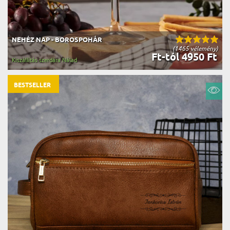
NEHÉZ NAP - BOROSPOHÁR
(1465 vélemény)
Ft-tól 4950 Ft
Kiszállítás szerdára Nálad
BESTSELLER