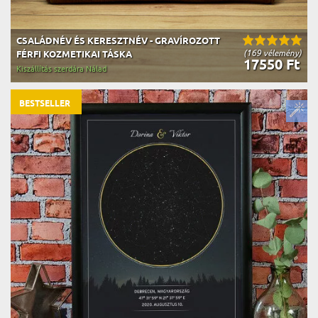
CSALÁDNÉV ÉS KERESZTNÉV - GRAVÍROZOTT
(169 vélemény)
FÉRFI KOZMETIKAI TÁSKA
17550 Ft
Kiszállítás szerdára Nálad
BESTSELLER