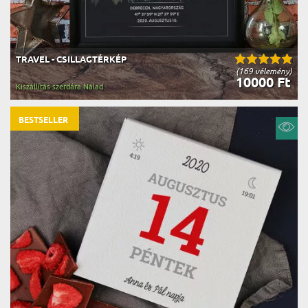
TRAVEL - CSILLAGTÉRKÉP
(169 vélemény)
10000 Ft
Kiszállítás szerdára Nálad
BESTSELLER