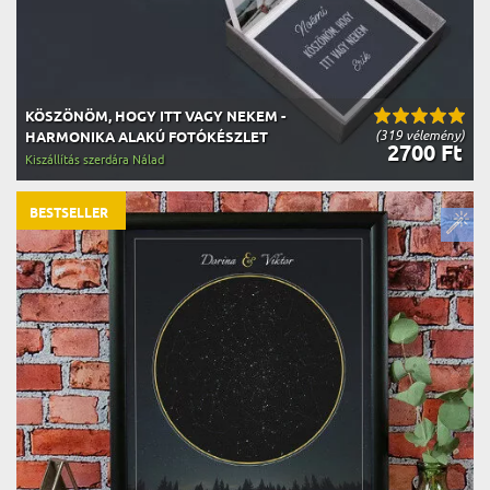
KÖSZÖNÖM, HOGY ITT VAGY NEKEM -
(319 vélemény)
HARMONIKA ALAKÚ FOTÓKÉSZLET
2700 Ft
Kiszállítás szerdára Nálad
BESTSELLER