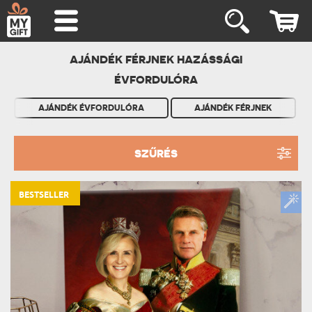
AJÁNDÉK FÉRJNEK HAZÁSSÁGI
ÉVFORDULÓRA
AJÁNDÉK ÉVFORDULÓRA
AJÁNDÉK FÉRJNEK
SZŰRÉS
BESTSELLER