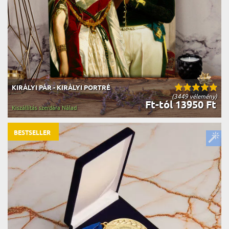
KIRÁLYI PÁR - KIRÁLYI PORTRÉ
(3449 vélemény)
Ft-tól 13950 Ft
Kiszállítás szerdára Nálad
BESTSELLER