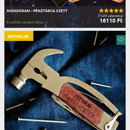
MONOGRAM - PÉNZTÁRCA SZETT
(1509 vélemény)
16110 Ft
Kiszállítás szerdára Nálad
BESTSELLER