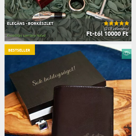
ELEGÁNS - BORKÉSZLET
(259 vélemény)
Ft-tól 10000 Ft
Kiszállítás szerdára Nálad
BESTSELLER