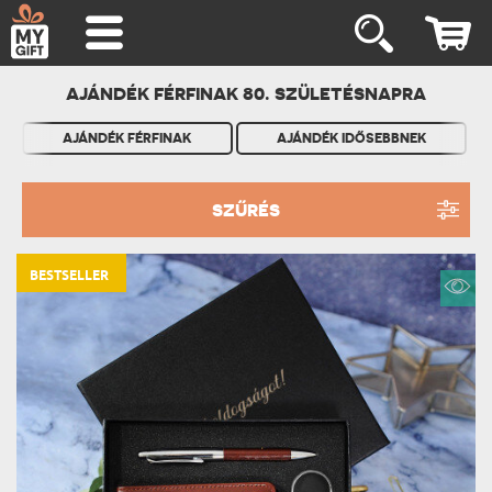
AJÁNDÉK FÉRFINAK 80. SZÜLETÉSNAPRA
AJÁNDÉK FÉRFINAK
AJÁNDÉK IDŐSEBBNEK
SZŰRÉS
BESTSELLER