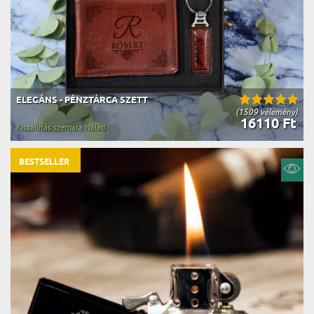
ELEGÁNS - PÉNZTÁRCA SZETT
(1509 vélemény)
16110 Ft
Kiszállítás szerdára Nálad
BESTSELLER