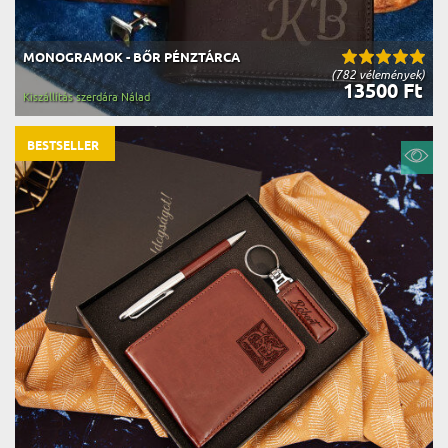
MONOGRAMOK - BŐR PÉNZTÁRCA
(782 vélemények)
13500 Ft
Kiszállítás szerdára Nálad
BESTSELLER