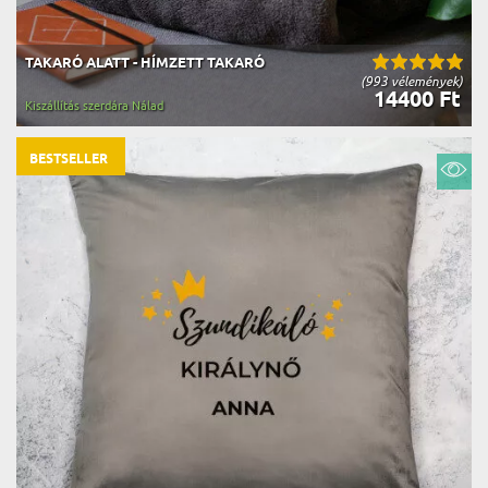
TAKARÓ ALATT - HÍMZETT TAKARÓ
(993 vélemények)
14400 Ft
Kiszállítás szerdára Nálad
BESTSELLER