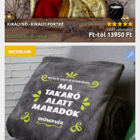
KIRÁLYNŐ - KIRÁLYI PORTRÉ
(3449 vélemény)
Ft-tól 13950 Ft
Kiszállítás szerdára Nálad
BESTSELLER