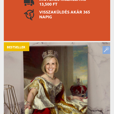
13,500 FT
VISSZAKÜLDÉS AKÁR 365
NAPIG
BESTSELLER