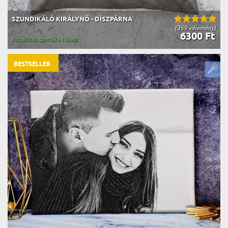
SZUNDIKÁLÓ KIRÁLYNŐ - DÍSZPÁRNA
(369 vélemény)
6300 Ft
Kiszállítás szerdára Nálad
BESTSELLER