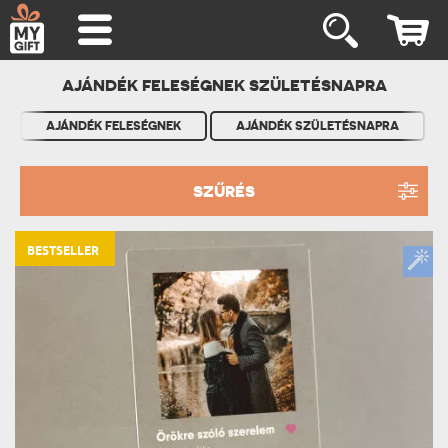
AJÁNDÉK FELESÉGNEK SZÜLETÉSNAPRA
AJÁNDÉK FELESÉGNEK
AJÁNDÉK SZÜLETÉSNAPRA
SZŰRÉS
BESTSELLER