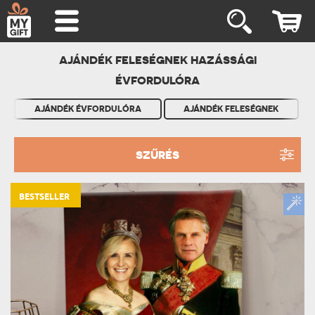
AJÁNDÉK FELESÉGNEK HAZÁSSÁGI
ÉVFORDULÓRA
AJÁNDÉK ÉVFORDULÓRA
AJÁNDÉK FELESÉGNEK
SZŰRÉS
BESTSELLER