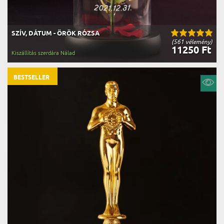
SZÍV, DÁTUM - ÖRÖK RÓZSA
(561 vélemény)
11250 Ft
Kiszállítás szerdára Nálad
BESTSELLER