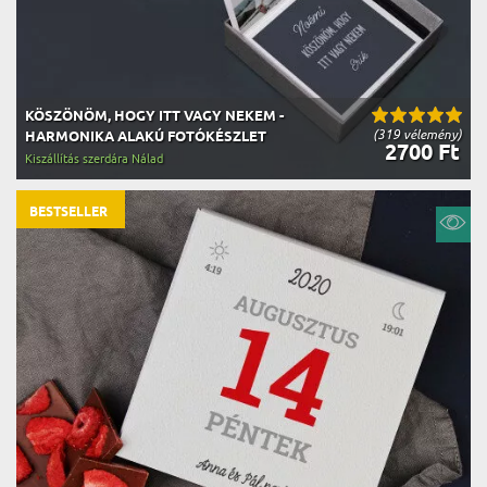
KÖSZÖNÖM, HOGY ITT VAGY NEKEM -
(319 vélemény)
HARMONIKA ALAKÚ FOTÓKÉSZLET
2700 Ft
Kiszállítás szerdára Nálad
BESTSELLER