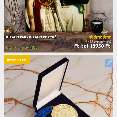
KIRÁLYI PÁR - KIRÁLYI PORTRÉ
(3452 vélemények)
Ft-tól 13950 Ft
Kiszállítás keddre Nálad
BESTSELLER