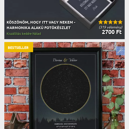
KÖSZÖNÖM, HOGY ITT VAGY NEKEM -
(319 vélemény)
HARMONIKA ALAKÚ FOTÓKÉSZLET
2700 Ft
Kiszállítás keddre Nálad
BESTSELLER