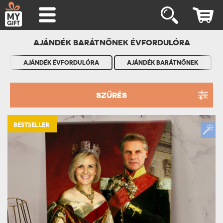
AJÁNDÉK BARÁTNŐNEK ÉVFORDULÓRA
AJÁNDÉK ÉVFORDULÓRA
AJÁNDÉK BARÁTNŐNEK
SZŰRÉS
BESTSELLER