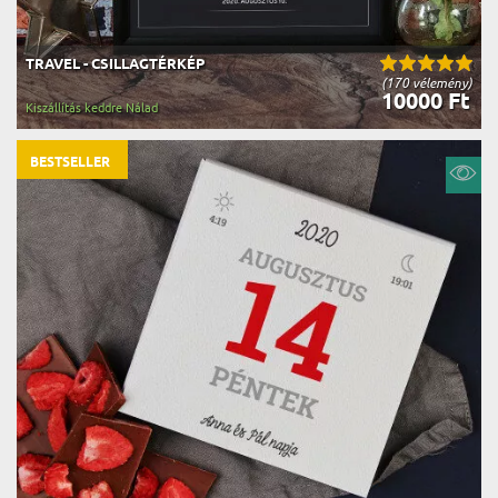
TRAVEL - CSILLAGTÉRKÉP
(170 vélemény)
10000 Ft
Kiszállítás keddre Nálad
BESTSELLER