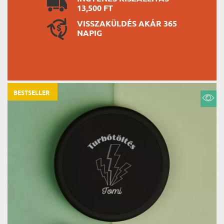
13,500 FT
VISSZAKÜLDÉS AKÁR 365
NAPIG
BESTSELLER