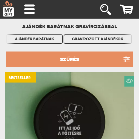
AJÁNDÉK BARÁTNAK GRAVÍROZÁSSAL
AJÁNDÉK BARÁTNAK
GRAVÍROZOTT AJÁNDÉKOK
SZŰRÉS
BESTSELLER