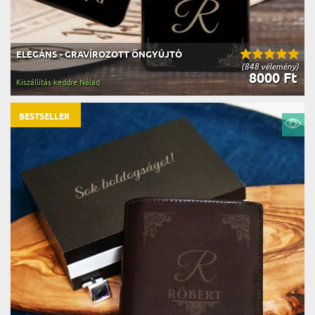
ELEGÁNS - GRAVÍROZOTT ÖNGYÚJTÓ
(848 vélemény)
8000 Ft
Kiszállítás keddre Nálad
BESTSELLER