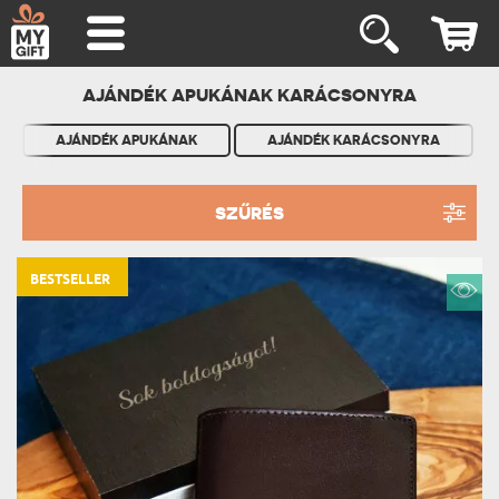
AJÁNDÉK APUKÁNAK KARÁCSONYRA
AJÁNDÉK APUKÁNAK
AJÁNDÉK KARÁCSONYRA
SZŰRÉS
BESTSELLER