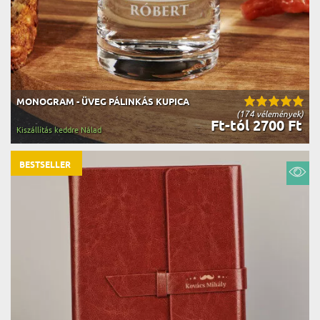
MONOGRAM - ÜVEG PÁLINKÁS KUPICA
(174 vélemények)
Ft-tól 2700 Ft
Kiszállítás keddre Nálad
BESTSELLER