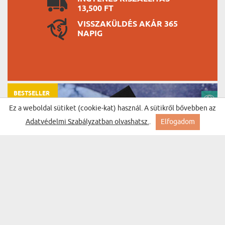
13,500 FT
VISSZAKÜLDÉS AKÁR 365
NAPIG
BESTSELLER
Ez a weboldal sütiket (cookie-kat) használ. A sütikről bővebben az
Adatvédelmi Szabályzatban olvashatsz.
.
Elfogadom