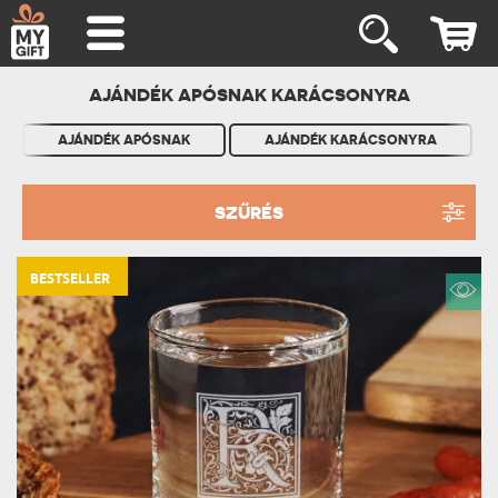
AJÁNDÉK APÓSNAK KARÁCSONYRA
AJÁNDÉK APÓSNAK
AJÁNDÉK KARÁCSONYRA
SZŰRÉS
BESTSELLER