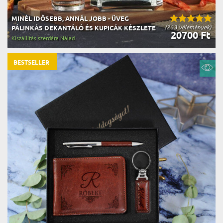
MINÉL IDŐSEBB, ANNÁL JOBB - ÜVEG
(253 vélemények)
PÁLINKÁS DEKANTÁLÓ ÉS KUPICÁK KÉSZLETE
20700 Ft
Kiszállítás szerdára Nálad
BESTSELLER