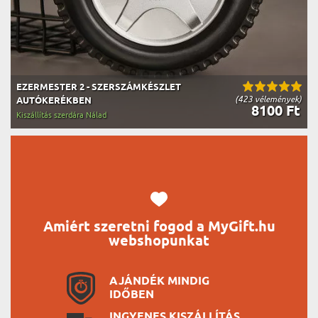
EZERMESTER 2 - SZERSZÁMKÉSZLET
(423 vélemények)
AUTÓKERÉKBEN
8100 Ft
Kiszállítás szerdára Nálad
Amiért szeretni fogod a MyGift.hu
webshopunkat
AJÁNDÉK MINDIG
IDŐBEN
INGYENES KISZÁLLÍTÁS