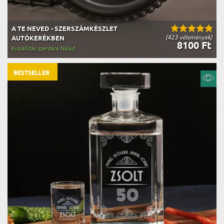
A TE NEVED - SZERSZÁMKÉSZLET
(423 vélemények)
AUTÓKERÉKBEN
8100 Ft
Kiszállítás szerdára Nálad
BESTSELLER