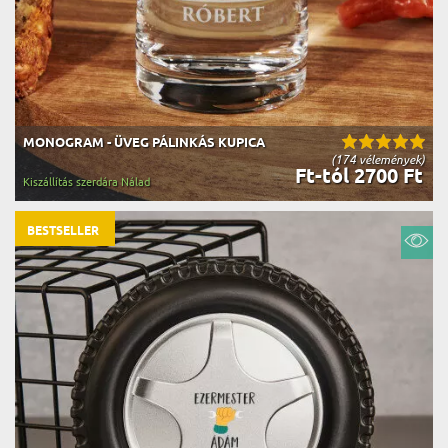
MONOGRAM - ÜVEG PÁLINKÁS KUPICA
(174 vélemények)
Ft-tól 2700 Ft
Kiszállítás szerdára Nálad
BESTSELLER