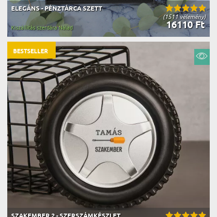
ELEGÁNS - PÉNZTÁRCA SZETT
(1511 vélemény)
16110 Ft
Kiszállítás szerdára Nálad
BESTSELLER
SZAKEMBER 2 - SZERSZÁMKÉSZLET