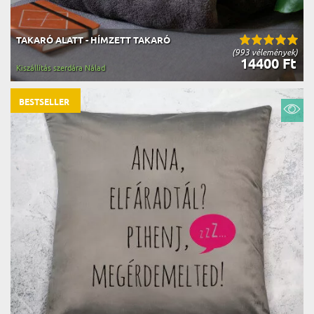
TAKARÓ ALATT - HÍMZETT TAKARÓ
(993 vélemények)
14400 Ft
Kiszállítás szerdára Nálad
BESTSELLER