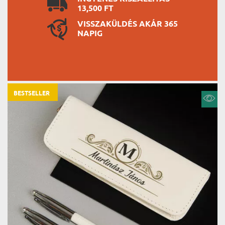
13,500 FT
VISSZAKÜLDÉS AKÁR 365
NAPIG
BESTSELLER