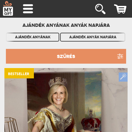
AJÁNDÉK ANYÁNAK ANYÁK NAPJÁRA
AJÁNDÉK ANYÁNAK
AJÁNDÉK ANYÁK NAPJÁRA
SZŰRÉS
BESTSELLER