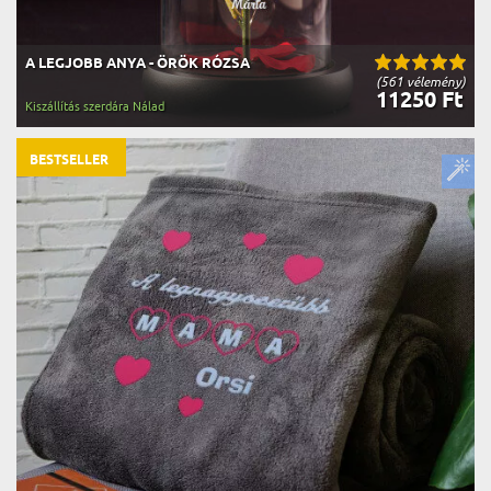
A LEGJOBB ANYA - ÖRÖK RÓZSA
(561 vélemény)
11250 Ft
Kiszállítás szerdára Nálad
BESTSELLER