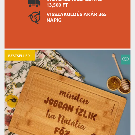
13,500 FT
VISSZAKÜLDÉS AKÁR 365
NAPIG
BESTSELLER