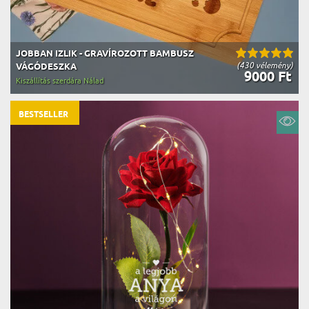
JOBBAN IZLIK - GRAVÍROZOTT BAMBUSZ
(430 vélemény)
VÁGÓDESZKA
9000 Ft
Kiszállítás szerdára Nálad
BESTSELLER