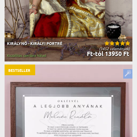
KIRÁLYNŐ - KIRÁLYI PORTRÉ
(3452 vélemények)
Ft-tól 13950 Ft
Kiszállítás szerdára Nálad
BESTSELLER