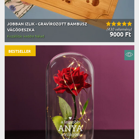
JOBBAN IZLIK - GRAVÍROZOTT BAMBUSZ
(430 vélemény)
VÁGÓDESZKA
9000 Ft
Kiszállítás keddre Nálad
BESTSELLER