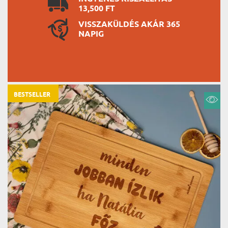
13,500 FT
VISSZAKÜLDÉS AKÁR 365
NAPIG
BESTSELLER