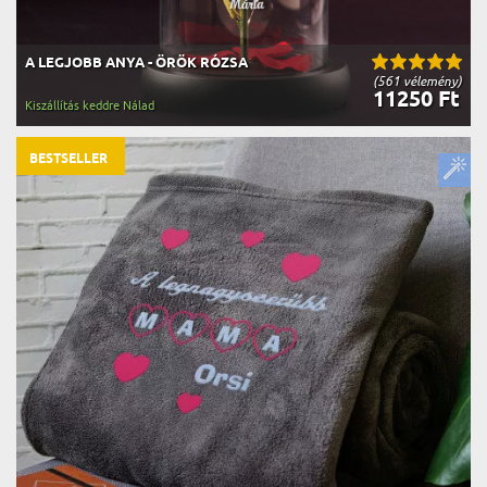
A LEGJOBB ANYA - ÖRÖK RÓZSA
(561 vélemény)
11250 Ft
Kiszállítás keddre Nálad
BESTSELLER