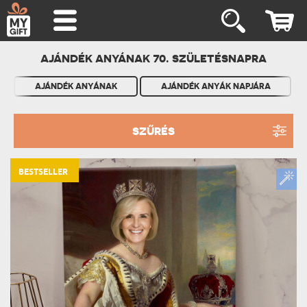
AJÁNDÉK ANYÁNAK 70. SZÜLETÉSNAPRA
AJÁNDÉK ANYÁNAK
AJÁNDÉK ANYÁK NAPJÁRA
SZŰRÉS
BESTSELLER