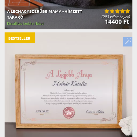
A LEGNAGYSZERŰBB MAMA - HÍMZETT
(993 vélemények)
TAKARÓ
14400 Ft
Kiszállítás keddre Nálad
BESTSELLER