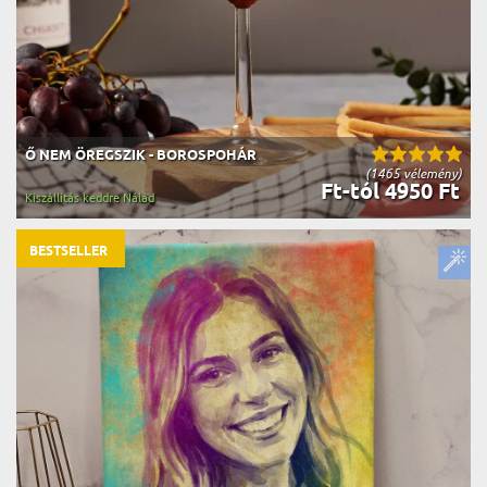
Ő NEM ÖREGSZIK - BOROSPOHÁR
(1465 vélemény)
Ft-tól 4950 Ft
Kiszállítás keddre Nálad
BESTSELLER