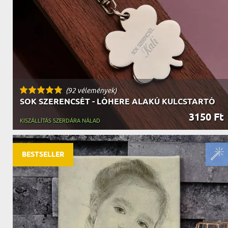
(92 vélemények)
SOK SZERENCSÉT - LÓHERE ALAKÚ KULCSTARTÓ
3150 Ft
KISZÁLLÍTÁS SZERDÁRA NÁLAD
BESTSELLER