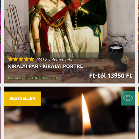
(3452 vélemények)
KIRÁLYI PÁR - KIRÁLYI PORTRÉ
Ft-tól 13950 Ft
KISZÁLLÍTÁS SZERDÁRA NÁLAD
BESTSELLER