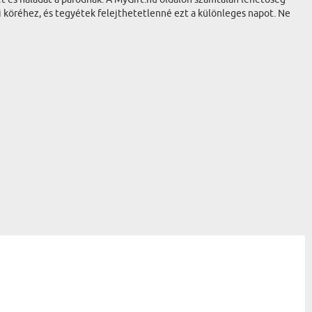
si köréhez, és tegyétek felejthetetlenné ezt a különleges napot. Ne