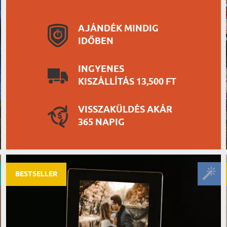
AJÁNDÉK MINDIG
IDŐBEN
INGYENES
KISZÁLLÍTÁS 13,500 FT
VISSZAKÜLDÉS AKÁR
365 NAPIG
BESTSELLER