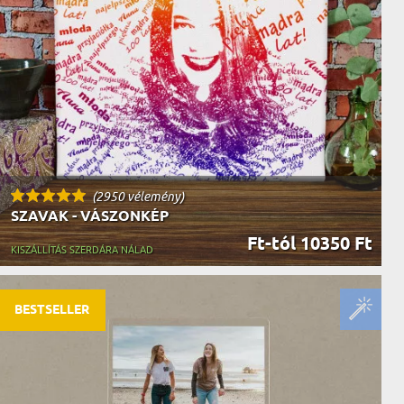
(2950 vélemény)
SZAVAK - VÁSZONKÉP
Ft-tól 10350 Ft
KISZÁLLÍTÁS SZERDÁRA NÁLAD
BESTSELLER