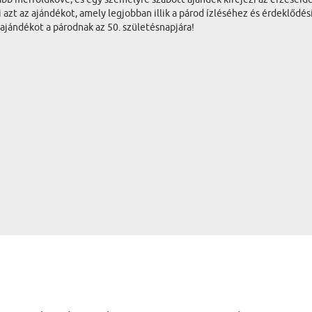
 azt az ajándékot, amely legjobban illik a párod ízléséhez és érdeklődé
 ajándékot a párodnak az 50. születésnapjára!