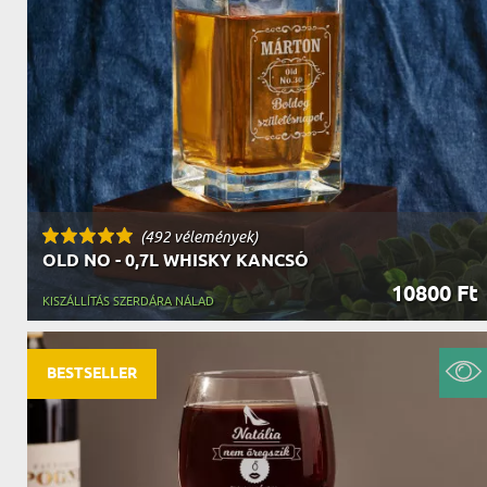
(492 vélemények)
OLD NO - 0,7L WHISKY KANCSÓ
10800 Ft
KISZÁLLÍTÁS SZERDÁRA NÁLAD
BESTSELLER