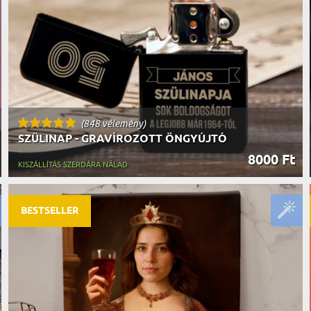
(848 vélemény)
SZÜLINAP - GRAVÍROZOTT ÖNGYÚJTÓ
8000 Ft
KISZÁLLÍTÁS SZERDÁRA NÁLAD
BESTSELLER