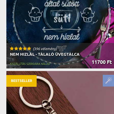
(396 vélemény)
NEM HIZLAL - TÁLALÓ ÜVEGTÁLCA
11700 Ft
KISZÁLLÍTÁS SZERDÁRA NÁLAD
BESTSELLER