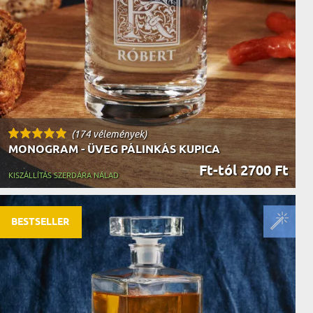
(174 vélemények)
MONOGRAM - ÜVEG PÁLINKÁS KUPICA
Ft-tól 2700 Ft
KISZÁLLÍTÁS SZERDÁRA NÁLAD
BESTSELLER