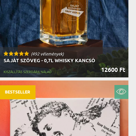
(492 vélemények)
SAJÁT SZÖVEG - 0,7L WHISKY KANCSÓ
12600 Ft
KISZÁLLÍTÁS SZERDÁRA NÁLAD
BESTSELLER