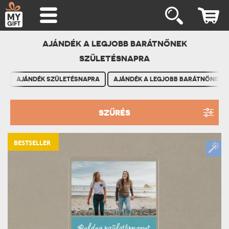
AJÁNDÉK A LEGJOBB BARÁTNŐNEK
SZÜLETÉSNAPRA
AJÁNDÉK SZÜLETÉSNAPRA
AJÁNDÉK A LEGJOBB BARÁTNŐNEK
SZŰRÉS
BESTSELLER