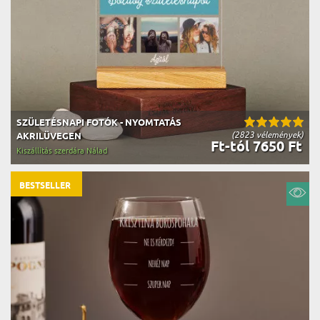
SZÜLETÉSNAPI FOTÓK - NYOMTATÁS
(2823 vélemények)
AKRILÜVEGEN
Ft-tól 7650 Ft
Kiszállítás szerdára Nálad
BESTSELLER