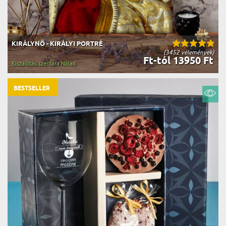
KIRÁLYNŐ - KIRÁLYI PORTRÉ
(3452 vélemények)
Ft-tól 13950 Ft
Kiszállítás szerdára Nálad
BESTSELLER