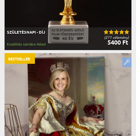
SZÜLETÉSNAPI - DÍJ
(211 vélemény)
5400 Ft
Kiszállítás szerdára Nálad
BESTSELLER