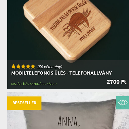
NAGYPAPÁNAK
ÉLELMISZE
APÓSÉKNAK
AZ AJÁND
(56 vélemény)
MOBILTELEFONOS ÜLÉS - TELEFONÁLLVÁNY
2700 Ft
KISZÁLLÍTÁS SZERDÁRA NÁLAD
BESTSELLER