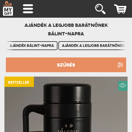
AJÁNDÉK A LEGJOBB BARÁTNŐNEK
BÁLINT-NAPRA
AJÁNDÉK BÁLINT-NAPRA
AJÁNDÉK A LEGJOBB BARÁTNŐNEK
SZŰRÉS
BESTSELLER