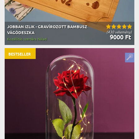
JOBBAN IZLIK - GRAVÍROZOTT BAMBUSZ
(430 vélemény)
VÁGÓDESZKA
9000 Ft
Kiszállítás szerdára Nálad
BESTSELLER