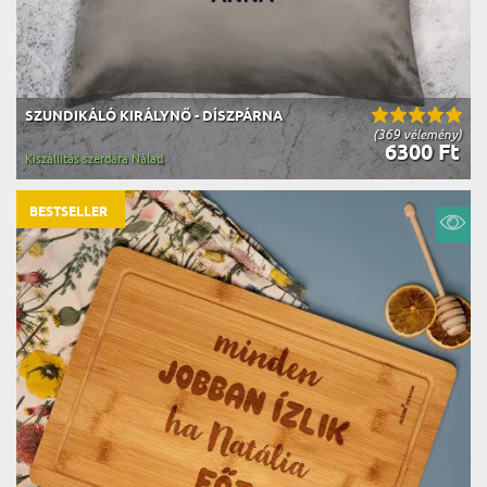
SZUNDIKÁLÓ KIRÁLYNŐ - DÍSZPÁRNA
(369 vélemény)
6300 Ft
Kiszállítás szerdára Nálad
BESTSELLER